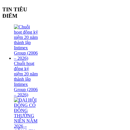
TIN TIÊU
ĐIỂM
Chuỗi hoạt
động kỷ
niệm 20 năm
thành lập
Intimex
Group (2006
– 2026)