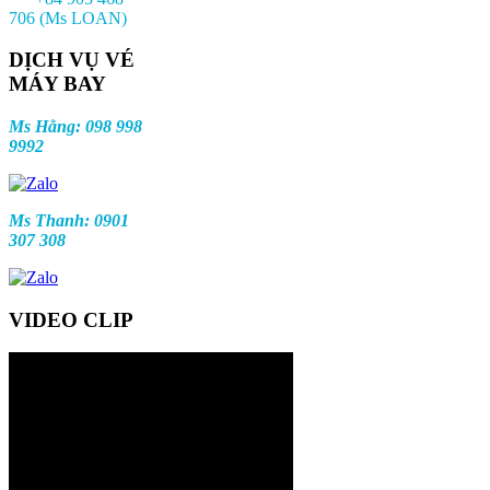
706 (Ms LOAN)
DỊCH VỤ VÉ
MÁY BAY
Ms Hằng: 098 998
9992
Ms Thanh: 0901
307 308
VIDEO CLIP