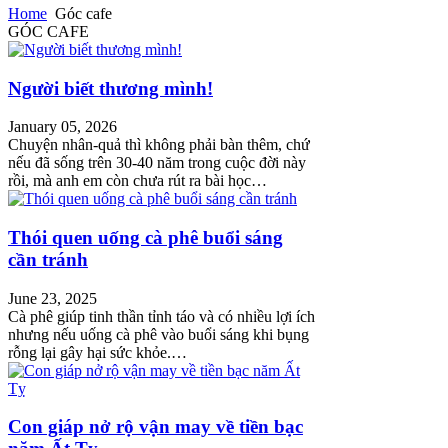
Home
Góc cafe
GÓC CAFE
Người biết thương mình!
January 05, 2026
Chuyện nhân-quả thì không phải bàn thêm, chứ
nếu đã sống trên 30-40 năm trong cuộc đời này
rồi, mà anh em còn chưa rút ra bài học…
Thói quen uống cà phê buổi sáng
cần tránh
June 23, 2025
Cà phê giúp tinh thần tỉnh táo và có nhiều lợi ích
nhưng nếu uống cà phê vào buổi sáng khi bụng
rỗng lại gây hại sức khỏe.…
Con giáp nở rộ vận may về tiền bạc