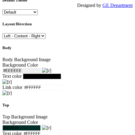
Default Theme
Designed by
GE Department
Layout Direction
Body
Body Background Image
Background Color
Text color
Link color
Top
Top Background Image
Background Color
Text color