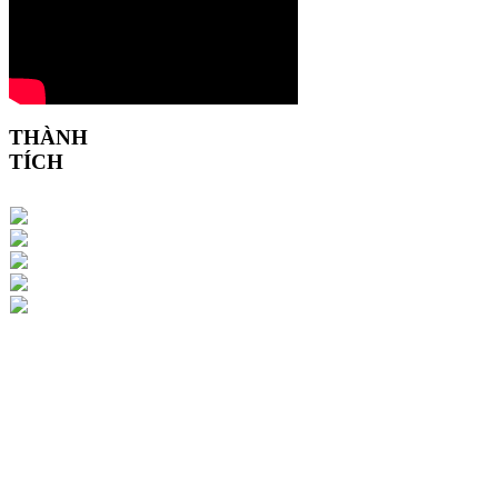
THÀNH
TÍCH