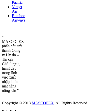
Pacific
Vietjet
Air
Bamboo
Airways
"
MASCOPEX
phấn đấu trở
thành Công
ty Uy tín –
Tin cậy –
Chất lượng
hàng đầu
trong lĩnh
vực xuất
nhập khẩu
mặt hàng
nông sản "
Copyright © 2013
MASCOPEX
. All Rights Reserved.