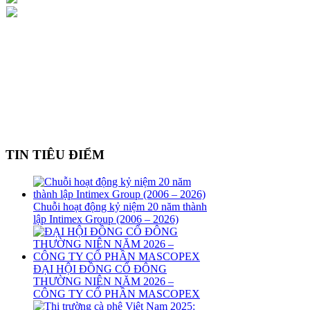
TIN TIÊU ĐIỂM
Chuỗi hoạt động kỷ niệm 20 năm thành
lập Intimex Group (2006 – 2026)
ĐẠI HỘI ĐỒNG CỔ ĐÔNG
THƯỜNG NIÊN NĂM 2026 –
CÔNG TY CỔ PHẦN MASCOPEX