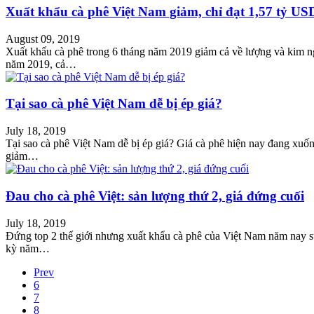
Xuất khẩu cà phê Việt Nam giảm, chỉ đạt 1,57 tỷ US
August 09, 2019
Xuất khẩu cà phê trong 6 tháng năm 2019 giảm cả về lượng và kim n
năm 2019, cả…
Tại sao cà phê Việt Nam dễ bị ép giá?
July 18, 2019
Tại sao cà phê Việt Nam dễ bị ép giá? Giá cà phê hiện nay đang xuống
giảm…
Đau cho cà phê Việt: sản lượng thứ 2, giá đứng cuối
July 18, 2019
Đứng top 2 thế giới nhưng xuất khẩu cà phê của Việt Nam năm nay sụ
kỳ năm…
Prev
6
7
8