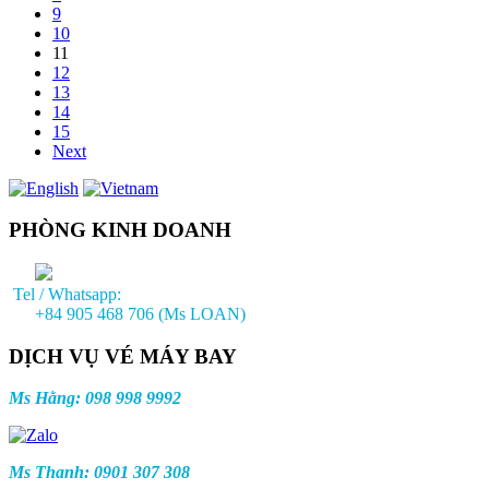
9
10
11
12
13
14
15
Next
PHÒNG KINH DOANH
Tel / Whatsapp:
+84 905 468 706 (Ms LOAN)
DỊCH VỤ VÉ MÁY BAY
Ms Hằng: 098 998 9992
Ms Thanh: 0901 307 308