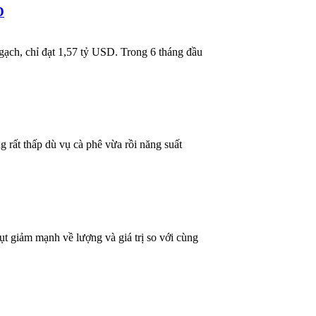
D
gạch, chỉ đạt 1,57 tỷ USD. Trong 6 tháng đầu
 rất thấp dù vụ cà phê vừa rồi năng suất
t giảm mạnh về lượng và giá trị so với cùng