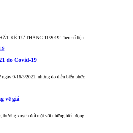
 KỂ TỪ THÁNG 11/2019 Theo số liệu
21 do Covid-19
ừ ngày 9-16/3/2021, nhưng do diễn biến phức
g về giá
ng thường xuyên đối mặt với những biến động