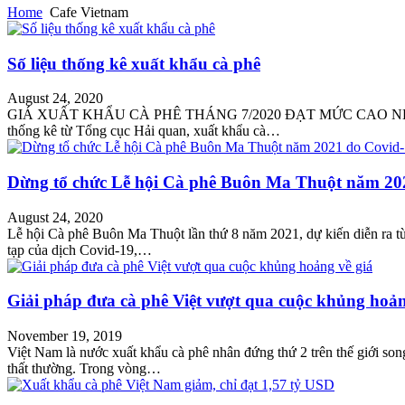
Home
Cafe Vietnam
Số liệu thống kê xuất khẩu cà phê
August 24, 2020
GIÁ XUẤT KHẨU CÀ PHÊ THÁNG 7/2020 ĐẠT MỨC CAO NHẤT
thống kê từ Tổng cục Hải quan, xuất khẩu cà…
Dừng tổ chức Lễ hội Cà phê Buôn Ma Thuột năm 20
August 24, 2020
Lễ hội Cà phê Buôn Ma Thuột lần thứ 8 năm 2021, dự kiến diễn ra t
tạp của dịch Covid-19,…
Giải pháp đưa cà phê Việt vượt qua cuộc khủng hoản
November 19, 2019
Việt Nam là nước xuất khẩu cà phê nhân đứng thứ 2 trên thế giới so
thất thường. Trong vòng…