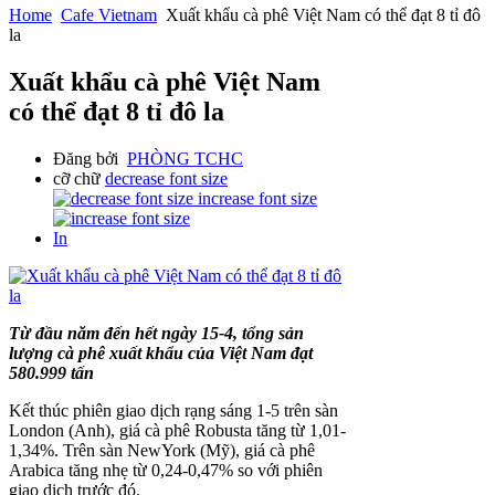
Home
Cafe Vietnam
Xuất khẩu cà phê Việt Nam có thể đạt 8 tỉ đô
la
Xuất khẩu cà phê Việt Nam
có thể đạt 8 tỉ đô la
Đăng bởi
PHÒNG TCHC
cỡ chữ
decrease font size
increase font size
In
Từ đầu năm đến hết ngày 15-4, tổng sản
lượng cà phê xuất khẩu của Việt Nam đạt
580.999 tấn
Kết thúc phiên giao dịch rạng sáng 1-5 trên sàn
London (Anh), giá cà phê Robusta tăng từ 1,01-
1,34%. Trên sàn NewYork (Mỹ), giá cà phê
Arabica tăng nhẹ từ 0,24-0,47% so với phiên
giao dịch trước đó.