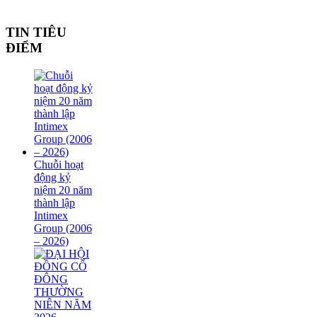
TIN TIÊU
ĐIỂM
Chuỗi hoạt
động kỷ
niệm 20 năm
thành lập
Intimex
Group (2006
– 2026)