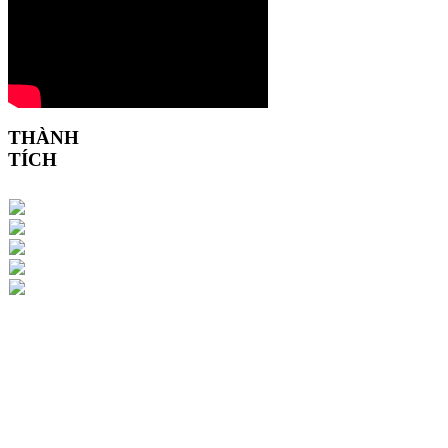
THÀNH
TÍCH