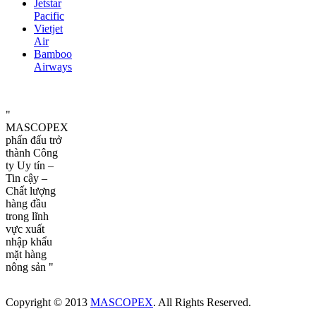
Jetstar
Pacific
Vietjet
Air
Bamboo
Airways
"
MASCOPEX
phấn đấu trở
thành Công
ty Uy tín –
Tin cậy –
Chất lượng
hàng đầu
trong lĩnh
vực xuất
nhập khẩu
mặt hàng
nông sản "
Copyright © 2013
MASCOPEX
. All Rights Reserved.