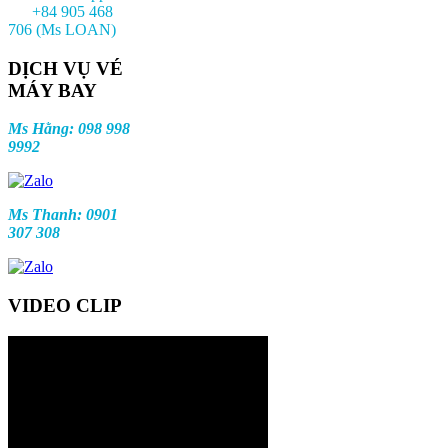
+84 905 468
706 (Ms LOAN)
DỊCH VỤ VÉ
MÁY BAY
Ms Hằng: 098 998
9992
Ms Thanh: 0901
307 308
VIDEO CLIP