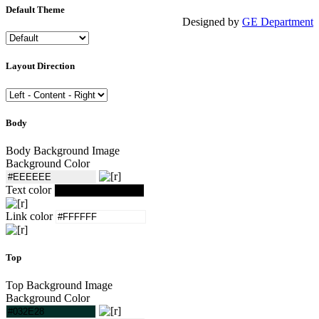
Default Theme
Designed by
GE Department
Layout Direction
Body
Body Background Image
Background Color
Text color
Link color
Top
Top Background Image
Background Color