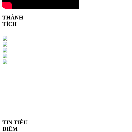
THÀNH
TÍCH
TIN TIÊU
ĐIỂM