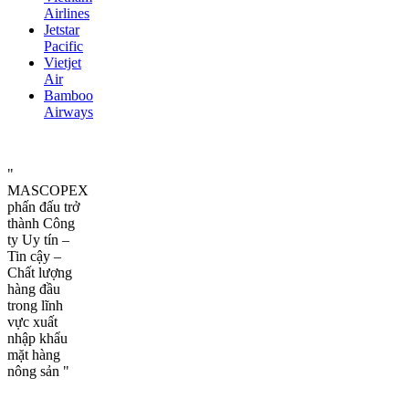
Airlines
Jetstar
Pacific
Vietjet
Air
Bamboo
Airways
"
MASCOPEX
phấn đấu trở
thành Công
ty Uy tín –
Tin cậy –
Chất lượng
hàng đầu
trong lĩnh
vực xuất
nhập khẩu
mặt hàng
nông sản "