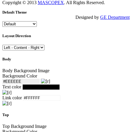
Copyright © 2013
MASCOPEX
. All Rights Reserved.
Default Theme
Designed by
GE Department
Layout Direction
Body
Body Background Image
Background Color
Text color
Link color
Top
Top Background Image
Background Color