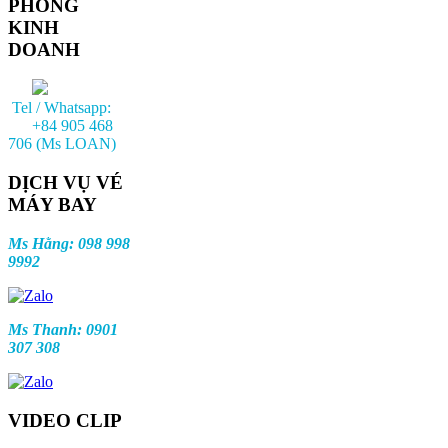
PHÒNG
KINH
DOANH
Tel / Whatsapp:
+84 905 468
706 (Ms LOAN)
DỊCH VỤ VÉ
MÁY BAY
Ms Hằng: 098 998
9992
Ms Thanh: 0901
307 308
VIDEO CLIP