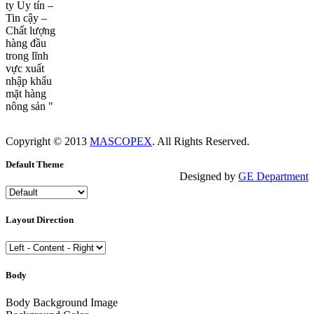
ty Uy tín –
Tin cậy –
Chất lượng
hàng đầu
trong lĩnh
vực xuất
nhập khẩu
mặt hàng
nông sản "
Copyright © 2013
MASCOPEX
. All Rights Reserved.
Default Theme
Designed by
GE Department
Layout Direction
Body
Body Background Image