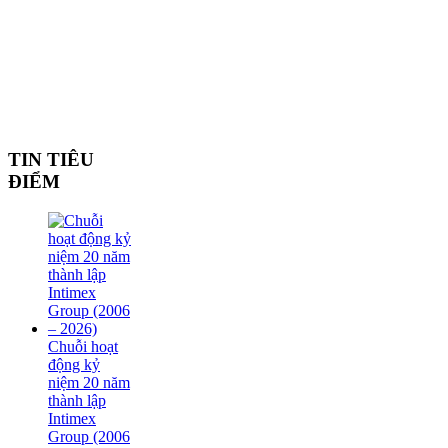
TIN TIÊU
ĐIỂM
Chuỗi hoạt
động kỷ
niệm 20 năm
thành lập
Intimex
Group (2006