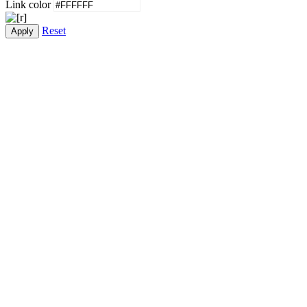
Link color
Reset