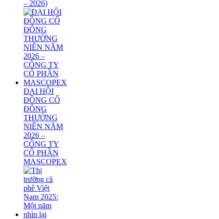
– 2026)
ĐẠI HỘI
ĐỒNG CỔ
ĐÔNG
THƯỜNG
NIÊN NĂM
2026 –
CÔNG TY
CỔ PHẦN
MASCOPEX