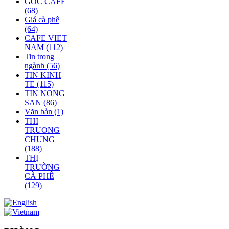
GÓC CAFE
(68)
Giá cà phê
(64)
CAFE VIET
NAM
(112)
Tin trong
ngành
(56)
TIN KINH
TE
(115)
TIN NONG
SAN
(86)
Văn bản
(1)
THI
TRUONG
CHUNG
(188)
THỊ
TRƯỜNG
CÀ PHÊ
(129)